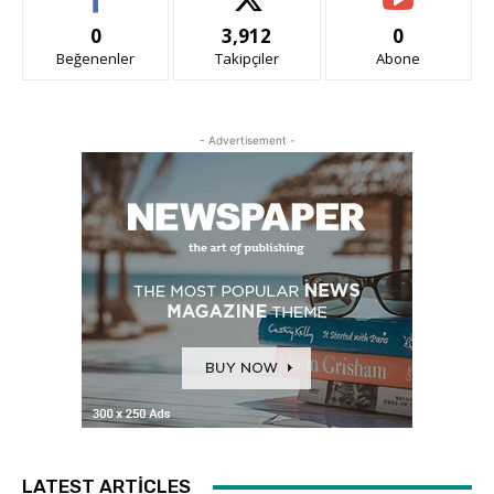
0
3,912
0
Beğenenler
Takipçiler
Abone
- Advertisement -
LATEST ARTICLES