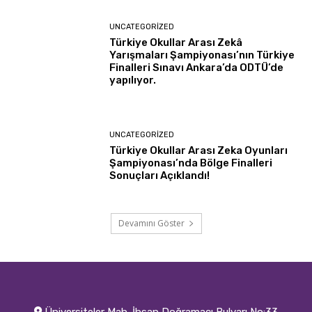
UNCATEGORIZED
Türkiye Okullar Arası Zekâ
Yarışmaları Şampiyonası’nın Türkiye
Finalleri Sınavı Ankara’da ODTÜ’de
yapılıyor.
UNCATEGORIZED
Türkiye Okullar Arası Zeka Oyunları
Şampiyonası’nda Bölge Finalleri
Sonuçları Açıklandı!
Devamını Göster
Üniversiteler Mah. İhsan Doğramacı Bulvarı No:33