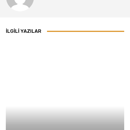
İLGILI YAZILAR