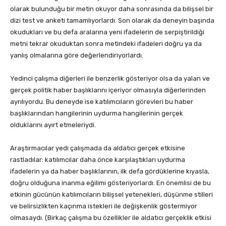
olarak bulunduğu bir metin okuyor daha sonrasında da bilişsel bir
dizi test ve anketi tamamlıyorlardı. Son olarak da deneyin başında
okudukları ve bu defa aralarına yeni ifadelerin de serpiştirildiği
metni tekrar okuduktan sonra metindeki ifadeleri doğru ya da
yanlış olmalarına göre değerlendiriyorlardı.
Yedinci çalışma diğerleri ile benzerlik gösteriyor olsa da yalan ve
gerçek politik haber başlıklarını içeriyor olmasıyla diğerlerinden
ayrılıyordu. Bu deneyde ise katılımcıların görevleri bu haber
başlıklarından hangilerinin uydurma hangilerinin gerçek
olduklarını ayırt etmeleriydi.
Araştırmacılar yedi çalışmada da aldatıcı gerçek etkisine
rastladılar: katılımcılar daha önce karşılaştıkları uydurma
ifadelerin ya da haber başlıklarının, ilk defa gördüklerine kıyasla,
doğru olduğuna inanma eğilimi gösteriyorlardı. En önemlisi de bu
etkinin gücünün katılımcıların bilişsel yetenekleri, düşünme stilleri
ve belirsizlikten kaçınma istekleri ile değişkenlik göstermiyor
olmasaydı. (Birkaç çalışma bu özellikler ile aldatıcı gerçeklik etkisi