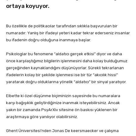
ortaya koyuyor.
Bu özellikle de politikacılar tarafından sıklıkla başvurulan bir
numaradır: Yanlış bir ifadeyi yeteri kadar tekrar ederseniz insanlar
bu ifadenin doğru olduğuna inanmaya başlar.
Psikologlar bu fenomene “aldatıcı gerçek etkisi” diyor ve daha
önce karşılaştığımız bilgilerin işlenmesini daha kolay bulduğumuz
gerçeğinden kaynaklandığını düşünüyorlar. Sürekli tekrarlanan
ifadelerin kolay bir şekilde işlenmesi ise bir tür “akıcılık hissi”
yaratarak doğru olduklarına yönelik “aldatıcı” bir sinyal yaratıyor.
Elbette ki özel düşünme biçiminizin sayesinde bu numaralara
karşı bağışıklık geliştirdiğinize inanmak isteyebilirsiniz. Ancak
yakın bir zamanda PsyArXiv sitesine ön baskısı yüklenen bir
araştırmaya göre yanılıyor olabilirsiniz.
Ghent Üniversitesi’nden Jonas De keersmaecker ve çalışma