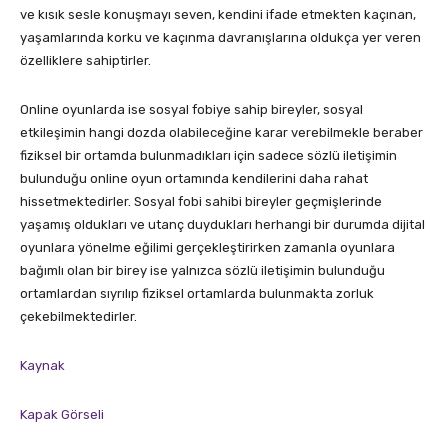
ve kısık sesle konuşmayı seven, kendini ifade etmekten kaçınan,
yaşamlarında korku ve kaçınma davranışlarına oldukça yer veren
özelliklere sahiptirler.
Online oyunlarda ise sosyal fobiye sahip bireyler, sosyal
etkileşimin hangi dozda olabileceğine karar verebilmekle beraber
fiziksel bir ortamda bulunmadıkları için sadece sözlü iletişimin
bulunduğu online oyun ortamında kendilerini daha rahat
hissetmektedirler. Sosyal fobi sahibi bireyler geçmişlerinde
yaşamış oldukları ve utanç duydukları herhangi bir durumda dijital
oyunlara yönelme eğilimi gerçekleştirirken zamanla oyunlara
bağımlı olan bir birey ise yalnızca sözlü iletişimin bulunduğu
ortamlardan sıyrılıp fiziksel ortamlarda bulunmakta zorluk
çekebilmektedirler.
Kaynak
Kapak Görseli