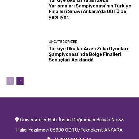
Türkiye Okullar Arası Zekâ
Yarışmaları Şampiyonası’nın Türkiye
Finalleri Sınavı Ankara’da ODTÜ’de
yapılıyor.
UNCATEGORIZED
Türkiye Okullar Arası Zeka Oyunları
Şampiyonası’nda Bölge Finalleri
Sonuçları Açıklandı!
Üniversiteler Mah. İhsan Doğramacı Bulvarı No:33
Halıcı Yazılımevi 06800 ODTÜ/Teknokent ANKARA