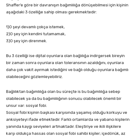
Shaffer’e göre bir davranışın bağımlılığa dönüşebilmesi için kişinin
aşağıdaki 3 özelliğe sahip olması gerekmektedir:
1)O şeyi devamlı çokça istemek,
2)O şey için kendini tutamamak,
3)O şey için direnmek.
Bu 3 özelliği ise dijital oyunlara olan bağlılığa indirgersek bireyin
bir zaman sonra oyunlara olan toleransının azaldığını, oyunlara
daha çok vakit ayırmak istediğini ve bağlı olduğu oyunlara bağımlı
olabileceğini gözlemleyebiliriz.
Bağlılıktan bağımlılığa olan bu süreçte is bu bağımlılığa sebep
olabilecek ya da bu bağımlılığının sonucu olabilecek önemli bir
unsur var: sosyal fobi.
Sosyal fobi kişinin başkası karşısında yaşamış olduğu korkuyu ve
anksiyeteyi ifade etmektedir. Farklı ortamlarda ve yabancı kişilerin
yanında kaygı seviyeleri artmaktadır. Eleştiriye ve ikili ilişkilere
karşı oldukça hassas olan sosyal fobi sahibi kişiler; içedönük, az