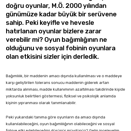
doğru oyunlar, M.Ö. 2000 yılından
günümüze kadar büyük bir serüvene
sahip. Peki keyifle ve hevesle
hatırlanan oyunlar bizlere zarar
verebilir mi? Oyun bağımlığının ne
olduğunu ve sosyal fobinin oyunlara
olan etkisini sizler için derledik.
Bağımlılık, bir maddenin amacı dışında kullanılması ve o maddeye
karşı geliştirilen tolerans sonucu maddenin giderek artan
miktarda alınması, madde kullanımının azaltılması takdirinde kişide
yoksunluk belirtileri göstermesi, fiziksel ve psikolojik anlamda
kişinin yıpranması olarak tanımlanabilir.
Peki yukarıdaki tanıma göre oyunların da amacı dışında
kullanılabileceğini, oyun bağımlılığının olabileceğini ve sosyal
fobiye etki edebileceğini düşünür müydünüz? Gelin inceleyelim.