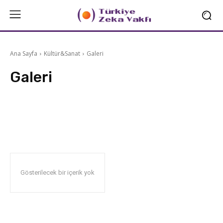
Ana Sayfa
Kültür&Sanat
Galeri
Galeri
Bilgi&Fikir
Haber
Video
Gösterilecek bir içerik yok