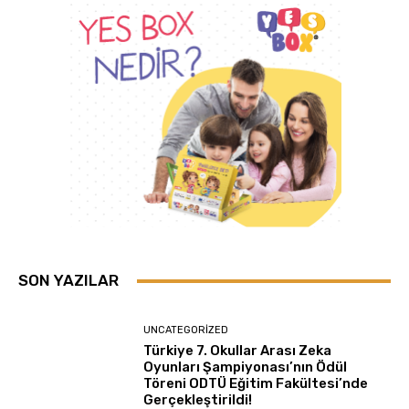
SON YAZILAR
UNCATEGORIZED
Türkiye 7. Okullar Arası Zeka
Oyunları Şampiyonası’nın Ödül
Töreni ODTÜ Eğitim Fakültesi’nde
Gerçekleştirildi!