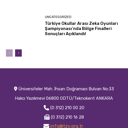
UNCATEGORIZED
Türkiye Okullar Arası Zeka Oyunları
Şampiyonası’nda Bölge Finalleri
Sonuçları Açıklandı!
Üniversiteler Mah. İhsan Doğramacı Bulvarı No:33
Halıcı Yazılımevi 06800 ODTÜ/Teknokent ANKARA
(0 312) 210 00 20
(0 312) 210 16 28
info@tzv.org.tr