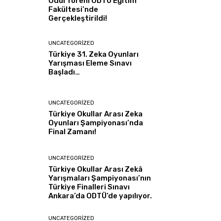
Ödül Töreni ODTÜ Eğitim
Fakültesi’nde
Gerçekleştirildi!
UNCATEGORIZED
Türkiye 31. Zeka Oyunları
Yarışması Eleme Sınavı
Başladı…
UNCATEGORIZED
Türkiye Okullar Arası Zeka
Oyunları Şampiyonası’nda
Final Zamanı!
UNCATEGORIZED
Türkiye Okullar Arası Zekâ
Yarışmaları Şampiyonası’nın
Türkiye Finalleri Sınavı
Ankara’da ODTÜ’de yapılıyor.
UNCATEGORIZED