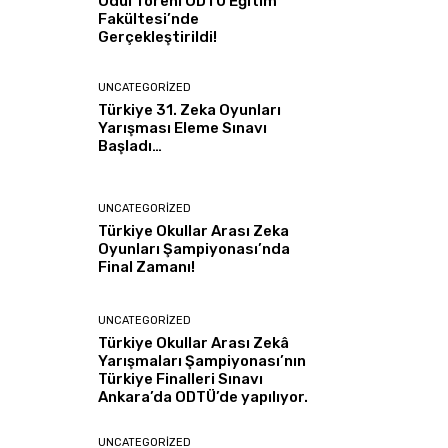
Ödül Töreni ODTÜ Eğitim
Fakültesi’nde
Gerçekleştirildi!
UNCATEGORIZED
Türkiye 31. Zeka Oyunları
Yarışması Eleme Sınavı
Başladı…
UNCATEGORIZED
Türkiye Okullar Arası Zeka
Oyunları Şampiyonası’nda
Final Zamanı!
UNCATEGORIZED
Türkiye Okullar Arası Zekâ
Yarışmaları Şampiyonası’nın
Türkiye Finalleri Sınavı
Ankara’da ODTÜ’de yapılıyor.
UNCATEGORIZED